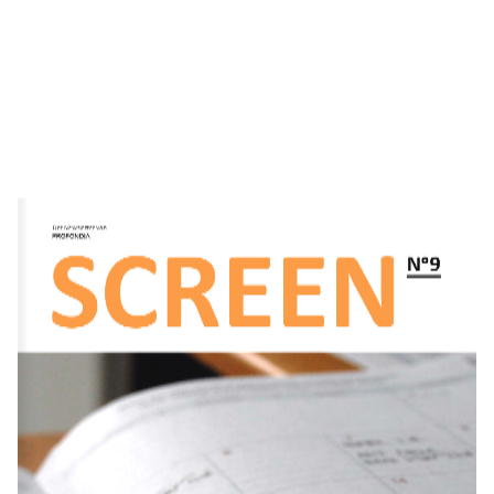
Der Newsletter von
SCREEN
N
0
9