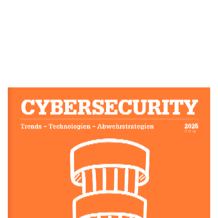
CYBERSECURITY
2025
Trends – Technologien – Abwehrstrategien
CHF 20.–